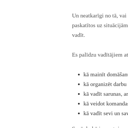
Un neatkarīgi no tā, vai 
paskatītos uz situācijām
vadīt.
Es palīdzu vadītājiem at
kā mainīt domāšanu
kā organizēt darbu t
kā vadīt sarunas, ar
kā veidot komandas 
kā vadīt sevi un sa