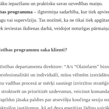
bāku iepazīšanu un praktisku savas uzvedības maiņu.
tības programma
– ilgtermiņa sadarbība, kur tiek apvi
u vai supervīziju. Tas nozīmē, ka ne tikai tiek apgūtas 
iek ieviestas ikdienas darbā, veidojot noturīgas pārma
stības programmu saka klienti?
ttīstības departamenta direktore: “A/s “Olainfarm” biz
profesionalitāti un individuāli, mūsu vēlmēm izstrād
u vadības procesā ar mērķi sasniegt izvirzītos stratēģ
t strukturēt un prioritizēt uzdevumus, veicinot komanda
pildus jāsaka paldies par atsevišķu koučinga sesiju n
aktuālos jautājumus, kā arī deva enerģijas lādiņu vairā