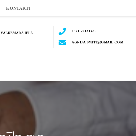
KONTAKTI
+371 29131489
. VALDEMĀRA IELA
AGNIJA.SMITE@GMAIL.COM