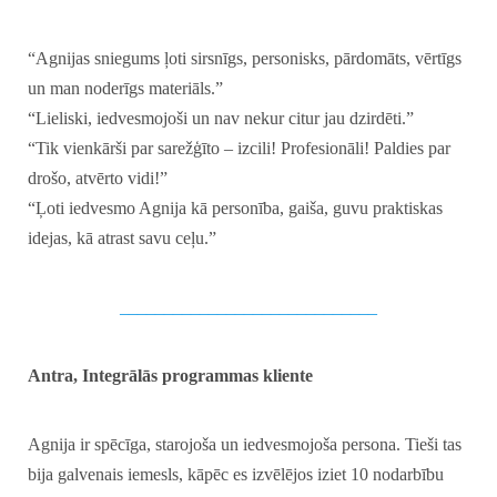
“Agnijas sniegums ļoti sirsnīgs, personisks, pārdomāts, vērtīgs
un man noderīgs materiāls.”
“Lieliski, iedvesmojoši un nav nekur citur jau dzirdēti.”
“Tik vienkārši par sarežģīto – izcili! Profesionāli! Paldies par
drošo, atvērto vidi!”
“Ļoti iedvesmo Agnija kā personība, gaiša, guvu praktiskas
idejas, kā atrast savu ceļu.”
_____________________________
Antra, Integrālās programmas kliente
Agnija ir spēcīga, starojoša un iedvesmojoša persona. Tieši tas
bija galvenais iemesls, kāpēc es izvēlējos iziet 10 nodarbību