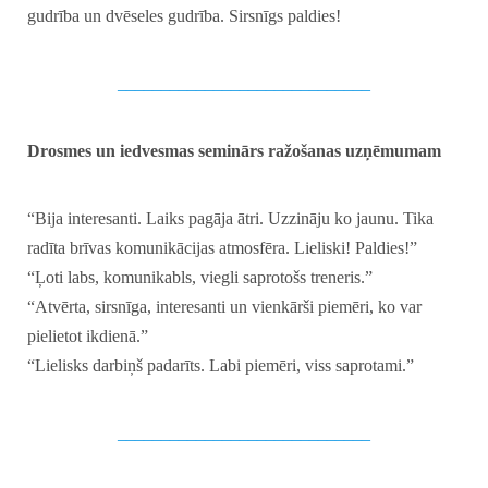
gudrība un dvēseles gudrība. Sirsnīgs paldies!
_____________________________
Drosmes un iedvesmas seminārs
ražošanas uzņēmumam
“Bija interesanti. Laiks pagāja ātri. Uzzināju ko jaunu. Tika
radīta brīvas komunikācijas atmosfēra. Lieliski! Paldies!”
“Ļoti labs, komunikabls, viegli saprotošs treneris.”
“Atvērta, sirsnīga, interesanti un vienkārši piemēri, ko var
pielietot ikdienā.”
“Lielisks darbiņš padarīts. Labi piemēri, viss saprotami.”
_____________________________