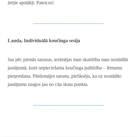
ārējie apstākļi. Pateicos!
_____________________________
Landa, Individuālā koučinga sesija
Jau pēc pirmās sarunas, iezīmējas man skaidrība man nostādītā
jautājumā, kurā nepieciešama koučinga palīdzība – lēmumu
pieņemšana. Pārdomājot sarunu, piefiksēju, ka uz nostādīto
jautājumu raugos jau no cita skata punkta.
_____________________________