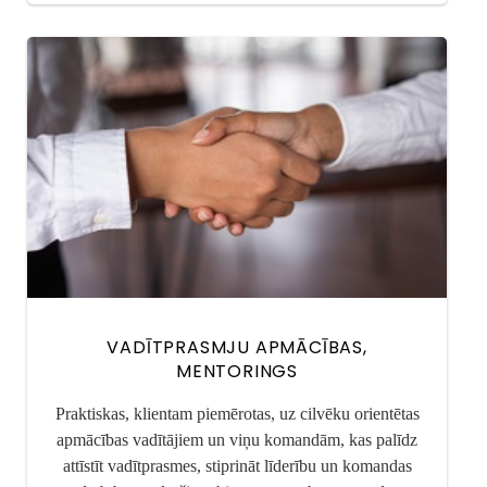
VADĪTPRASMJU APMĀCĪBAS,
MENTORINGS
Praktiskas, klientam piemērotas, uz cilvēku orientētas
apmācības vadītājiem un viņu komandām, kas palīdz
attīstīt vadītprasmes, stiprināt līderību un komandas